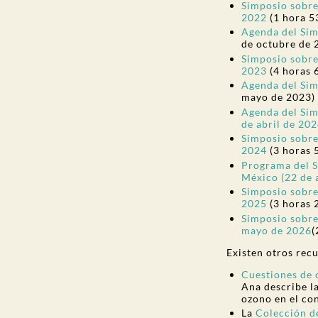
Simposio sobre
2022
(1 hora 5
Agenda del Sim
de octubre de 
Simposio sobre
2023
(4 horas 
Agenda del Sim
mayo de 2023)
Agenda del Sim
de abril de 202
Simposio sobre 
2024
(3 horas 
Programa del S
México (22 de 
Simposio sobre 
2025
(3 horas 
Simposio sobre
mayo de 2026
(
Existen otros rec
Cuestiones de c
Ana describe la
ozono en el co
La
Colección d