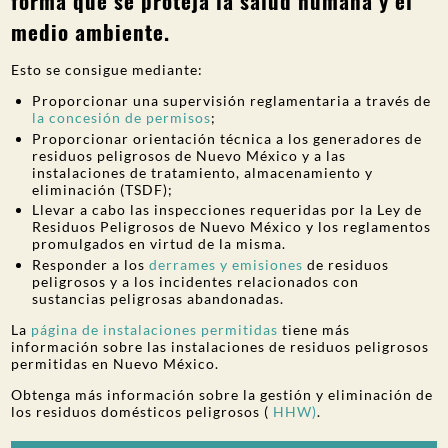
forma que se proteja la salud humana y el
medio ambiente.
Esto se consigue mediante:
Proporcionar una supervisión reglamentaria a través de
la concesión de permisos
;
Proporcionar orientación técnica a los generadores de
residuos peligrosos de Nuevo México y a las
instalaciones de tratamiento, almacenamiento y
eliminación (TSDF);
Llevar a cabo las inspecciones requeridas por la Ley de
Residuos Peligrosos de Nuevo México y los reglamentos
promulgados en virtud de la misma.
Responder a los
derrames y emisiones
de residuos
peligrosos y a los incidentes relacionados con
sustancias peligrosas abandonadas.
La
página de instalaciones permitidas
tiene más
información sobre las instalaciones de residuos peligrosos
permitidas en Nuevo México.
Obtenga más información sobre la gestión y eliminación de
los residuos domésticos peligrosos (
HHW)
.