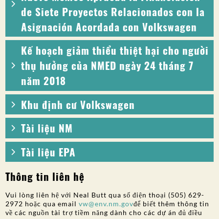
de Siete Proyectos Relacionados con la
Asignación Acordada con Volkswagen
Kế hoạch giảm thiểu thiệt hại cho người
thụ hưởng của NMED ngày 24 tháng 7
năm 2018
Khu định cư Volkswagen
Tài liệu NM
Tài liệu EPA
Thông tin liên hệ
Vui lòng liên hệ với Neal Butt qua số điện thoại (505) 629-
2972 hoặc qua email
vw@env.nm.gov
để biết thêm thông tin
về các nguồn tài trợ tiềm năng dành cho các dự án đủ điều