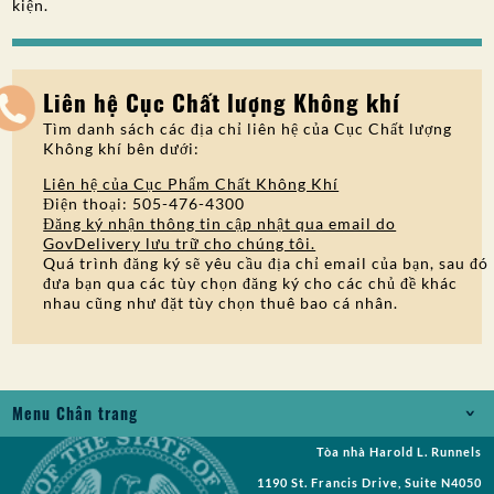
kiện.
Liên hệ Cục Chất lượng Không khí
Tìm danh sách các địa chỉ liên hệ của Cục Chất lượng
Không khí bên dưới:
Liên hệ của Cục Phẩm Chất Không Khí
Điện thoại: 505-476-4300
Đăng ký nhận thông tin cập nhật qua email do
GovDelivery lưu trữ cho chúng tôi.
Quá trình đăng ký sẽ yêu cầu địa chỉ email của bạn, sau đó
đưa bạn qua các tùy chọn đăng ký cho các chủ đề khác
nhau cũng như đặt tùy chọn thuê bao cá nhân.
Menu Chân trang
Tòa nhà Harold L. Runnels
Jobs
1190 St. Francis Drive, Suite N4050