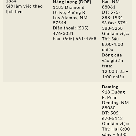
1864
Bạc, NM
Năng lượng (DOE)
Giờ làm việc theo
88061
1183 Diamond
lịch hẹn
ĐT: 575-
Drive, Phòng B
Los Alamos, NM
388-1934
87544
Số fax: 575-
Điện thoại: (505)
388-3258
476-3031
Giờ làm việc:
Fax: (505) 661-4958
Thứ Sáu
8:00-4:00
chiều
Đóng cửa
vào giờ ăn
trưa:
12:00 trưa –
1:00 chiều
Deming
918 Đường
E. Pear
Deming, NM
88030
ĐT: 505-
670-5112
Giờ làm việc:
Thứ Hai 8:00
sáng – 5:00