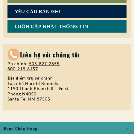
YÊU CẦU BẢN GHI
LUÔN CẬP NHẬT THÔNG TIN
Liên hệ với chúng tôi
Ph chính:
505-827-2855
800-219-6157
Địa điểm trụ sở chính
Tòa nhà Harold Runnels
1190 Thánh Phanxicô Tiến sĩ
Phòng N4050
Santa Fe, NM 87505
Menu Chân trang