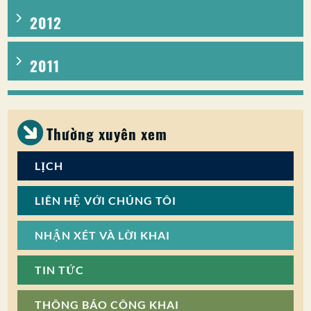
2012
2011
Thường xuyên xem
LỊCH
LIÊN HỆ VỚI CHÚNG TÔI
NHẬN XÉT VÀ LỜI KHAI
TIN TỨC
THÔNG BÁO CÔNG KHAI