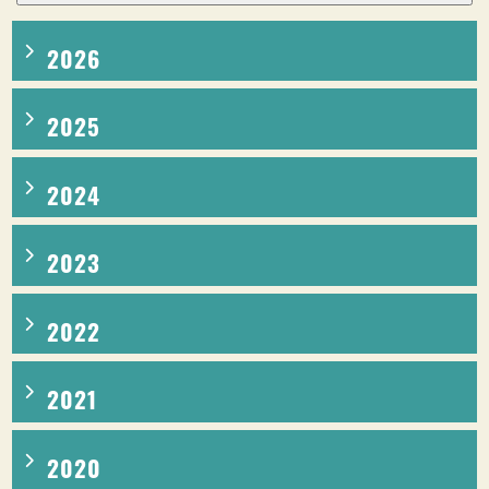
SỰ THAM GIA CỦA CÔNG CHÚNG
2026
Tìm kiếm:
2025
2024
2023
2022
2021
2020