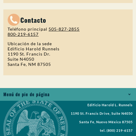
Contacto
Teléfono principal
505-827-2855
800-219-6157
Ubicación de la sede
Edificio Harold Runnels
1190 St. Francis Dr.
Suite N4050
Santa Fe, NM 87505
Menú de pie de página
Edificio Harold L. Runnels
Empleos
1190 St. Francis Drive, Suite N4050
Solicitud de registros
Santa Fe, Nuevo México 87505
tel.
(800) 219-6157
Solicitudes de propuestas