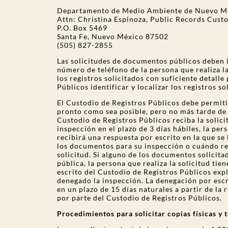
Departamento de Medio Ambiente de Nuevo M
Attn: Christina Espinoza, Public Records Cust
P.O. Box 5469
Santa Fe, Nuevo México 87502
(505) 827-2855
Las solicitudes de documentos públicos deben in
número de teléfono de la persona que realiza la
los registros solicitados con suficiente detalle
Públicos identificar y localizar los registros so
El Custodio de Registros Públicos debe permit
pronto como sea posible, pero no más tarde de 
Custodio de Registros Públicos reciba la solici
inspección en el plazo de 3 días hábiles, la pe
recibirá una respuesta por escrito en la que se
los documentos para su inspección o cuándo re
solicitud. Si alguno de los documentos solicita
pública, la persona que realiza la solicitud tie
escrito del Custodio de Registros Públicos expl
denegado la inspección. La denegación por escr
en un plazo de 15 días naturales a partir de la 
por parte del Custodio de Registros Públicos.
Procedimientos para solicitar copias físicas y 