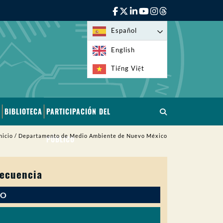
Español
English
Tiếng Việt
BIBLIOTECA
PARTICIPACIÓN DEL
nicio
/
Departamento de Medio Ambiente de Nuevo México
PÚBLICO
recuencia
IO