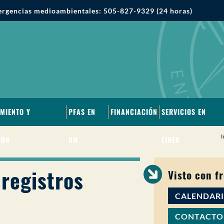
rgencias medioambientales: 505-827-9329 (24 horas)
MIENTO Y
PFAS EN
FINANCIACIÓN
SERVICIOS EN
I
IÓN
NM
LÍNEA
 registros
Visto con f
CALENDAR
CONTACTO