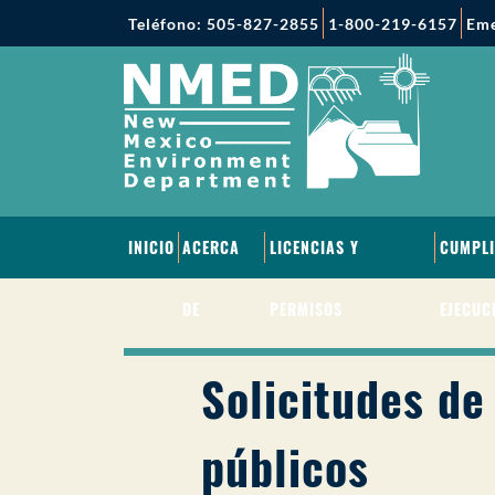
Teléfono: 505-827-2855
1-800-219-6157
Eme
INICIO
ACERCA
LICENCIAS Y
CUMPLI
DE
PERMISOS
EJECUC
Solicitudes de
públicos