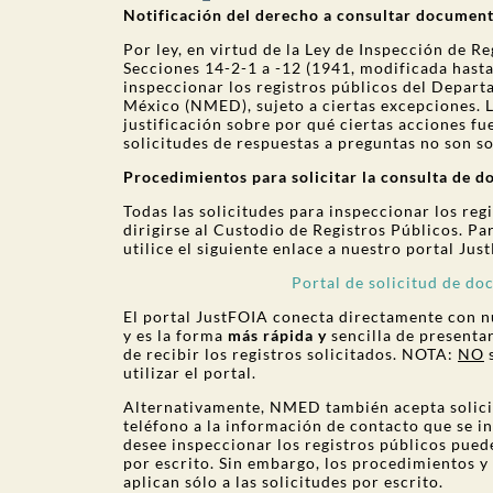
Notificación del derecho a consultar document
Por ley, en virtud de la Ley de Inspección de 
Secciones 14-2-1 a -12 (1941, modificada hasta
inspeccionar los registros públicos del Depa
México (NMED), sujeto a ciertas excepciones. L
justificación sobre por qué ciertas acciones 
solicitudes de respuestas a preguntas no son so
Procedimientos para solicitar la consulta de 
Todas las solicitudes para inspeccionar los r
dirigirse al Custodio de Registros Públicos. Par
utilice el siguiente enlace a nuestro portal Jus
Portal de solicitud de d
El portal JustFOIA conecta directamente con n
y es la forma
más rápida y
sencilla de presentar
de recibir los registros solicitados. NOTA:
NO
s
utilizar el portal.
Alternativamente, NMED también acepta solicit
teléfono a la información de contacto que se i
desee inspeccionar los registros públicos pued
por escrito. Sin embargo, los procedimientos y
aplican sólo a las solicitudes por escrito.