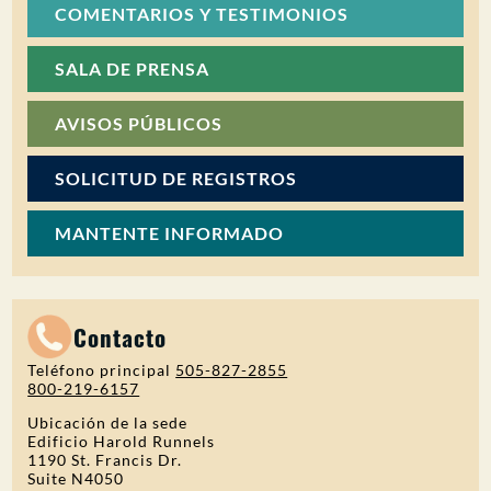
COMENTARIOS Y TESTIMONIOS
SALA DE PRENSA
AVISOS PÚBLICOS
SOLICITUD DE REGISTROS
MANTENTE INFORMADO
Contacto
Teléfono principal
505-827-2855
800-219-6157
Ubicación de la sede
Edificio Harold Runnels
1190 St. Francis Dr.
Suite N4050