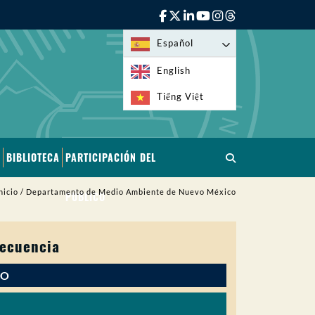
Español
English
Tiếng Việt
BIBLIOTECA
PARTICIPACIÓN DEL
nicio
/
Departamento de Medio Ambiente de Nuevo México
PÚBLICO
recuencia
IO