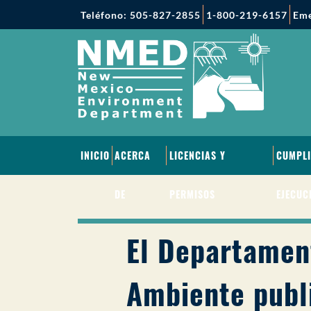
Teléfono: 505-827-2855
1-800-219-6157
Eme
INICIO
ACERCA
LICENCIAS Y
CUMPLI
DE
PERMISOS
EJECUC
El Departamen
Ambiente publi