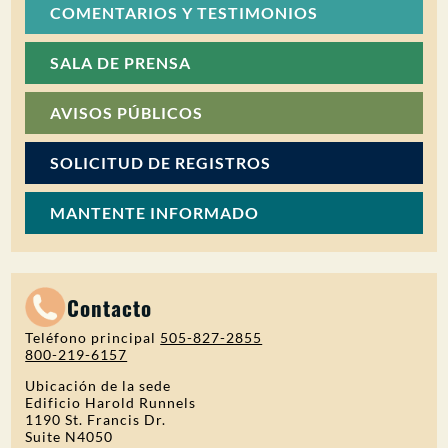
COMENTARIOS Y TESTIMONIOS
SALA DE PRENSA
AVISOS PÚBLICOS
SOLICITUD DE REGISTROS
MANTENTE INFORMADO
Contacto
Teléfono principal
505-827-2855
800-219-6157
Ubicación de la sede
Edificio Harold Runnels
1190 St. Francis Dr.
Suite N4050