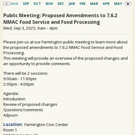
PARTICIPACIÓN DEL PÚBLICO
Buscar: