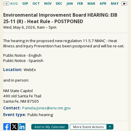
PARTICIPACIÓN DEL PÚBLICO
Buscar: