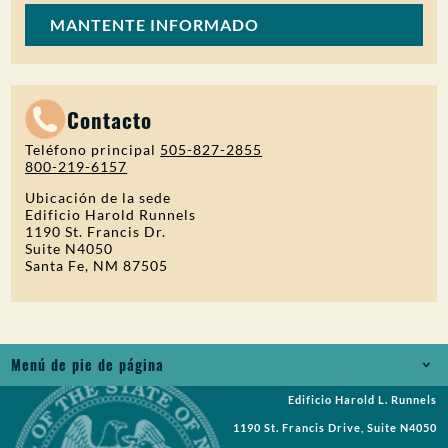
MANTENTE INFORMADO
Contacto
Teléfono principal
505-827-2855
800-219-6157
Ubicación de la sede
Edificio Harold Runnels
1190 St. Francis Dr.
Suite N4050
Santa Fe, NM 87505
Menú de pie de página
Edificio Harold L. Runnels
Empleos
1190 St. Francis Drive, Suite N4050