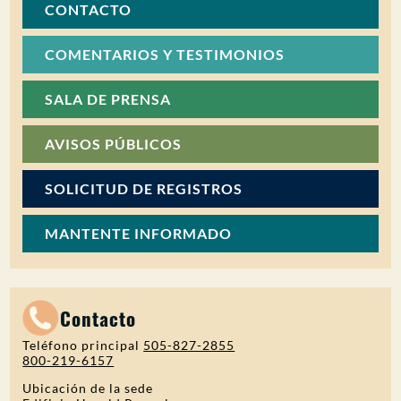
CONTACTO
COMENTARIOS Y TESTIMONIOS
SALA DE PRENSA
AVISOS PÚBLICOS
SOLICITUD DE REGISTROS
MANTENTE INFORMADO
Contacto
Teléfono principal
505-827-2855
800-219-6157
Ubicación de la sede