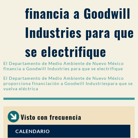
financia a Goodwill
PARTICIPACIÓN DEL PÚBLICO
Buscar:
Industries para que
se electrifique
El Departamento de Medio Ambiente de Nuevo México
financia a Goodwill Industries para que se electrifique
El Departamento de Medio Ambiente de Nuevo México
proporciona financiación a Goodwill Industriespara que se
vuelva eléctrica
Visto con frecuencia
CALENDARIO