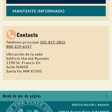
MANTENTE INFORMADO
Contacto
Teléfono principal
505-827-2855
800-219-6157
Ubicación de la sede
Edificio Harold Runnels
1190 St. Francis Dr.
Suite N4050
Santa Fe, NM 87505
Menú de pie de página
Edificio Harold L. Runnels
Empleos
1190 St. Francis Drive, Suite N4050