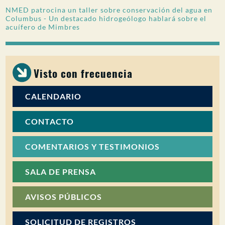
NMED patrocina un taller sobre conservación del agua en
PARTICIPACIÓN DEL PÚBLICO
Columbus - Un destacado hidrogeólogo hablará sobre el
acuífero de Mimbres
Buscar:
Visto con frecuencia
CALENDARIO
CONTACTO
COMENTARIOS Y TESTIMONIOS
SALA DE PRENSA
AVISOS PÚBLICOS
SOLICITUD DE REGISTROS