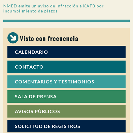
NMED emite un aviso de infracción a KAFB por
PARTICIPACIÓN DEL PÚBLICO
incumplimiento de plazos
Buscar:
Visto con frecuencia
CALENDARIO
CONTACTO
COMENTARIOS Y TESTIMONIOS
SALA DE PRENSA
AVISOS PÚBLICOS
SOLICITUD DE REGISTROS