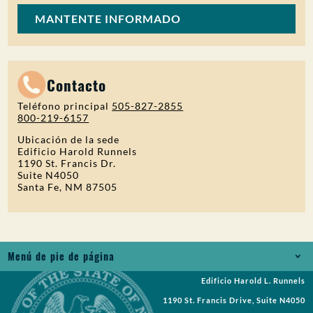
MANTENTE INFORMADO
Contacto
Teléfono principal
505-827-2855
800-219-6157
Ubicación de la sede
Edificio Harold Runnels
1190 St. Francis Dr.
Suite N4050
Santa Fe, NM 87505
Menú de pie de página
Edificio Harold L. Runnels
Empleos
1190 St. Francis Drive, Suite N4050