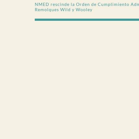
NMED rescinde la Orden de Cumplimiento Admi
Remolques Wild y Wooley