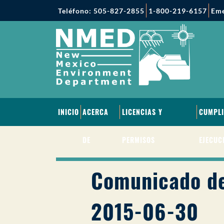
Teléfono: 505-827-2855
1-800-219-6157
Eme
INICIO
ACERCA
LICENCIAS Y
CUMPLI
DE
PERMISOS
EJECUC
Comunicado de
2015-06-30