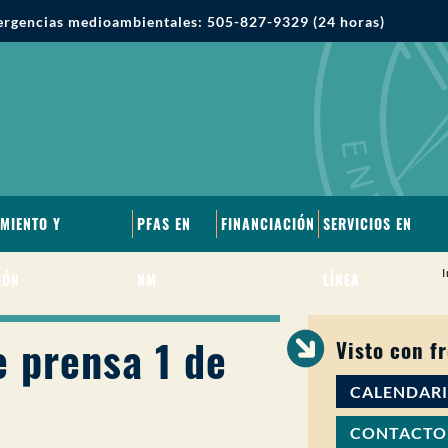
rgencias medioambientales: 505-827-9329 (24 horas)
MIENTO Y
PFAS EN
FINANCIACIÓN
SERVICIOS EN
I
IÓN
NM
LÍNEA
 prensa 1 de
Visto con f
CALENDAR
CONTACTO