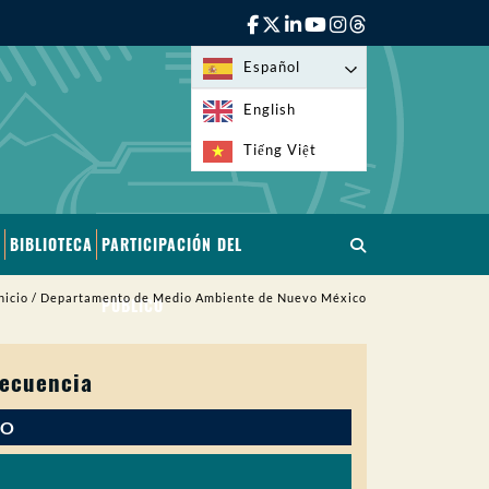
Español
English
Tiếng Việt
BIBLIOTECA
PARTICIPACIÓN DEL
nicio
/
Departamento de Medio Ambiente de Nuevo México
PÚBLICO
recuencia
IO