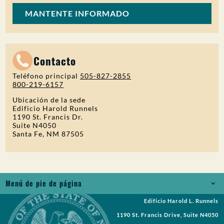
MANTENTE INFORMADO
Contacto
Teléfono principal
505-827-2855
800-219-6157
Ubicación de la sede
Edificio Harold Runnels
1190 St. Francis Dr.
Suite N4050
Santa Fe, NM 87505
Menú de pie de página
Edificio Harold L. Runnels
Empleos
1190 St. Francis Drive, Suite N4050