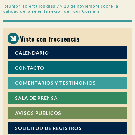
Reunión abierta los días 9 y 10 de noviembre sobre la
PARTICIPACIÓN DEL PÚBLICO
calidad del aire en la región de Four Corners
Buscar:
Visto con frecuencia
CALENDARIO
CONTACTO
COMENTARIOS Y TESTIMONIOS
SALA DE PRENSA
AVISOS PÚBLICOS
SOLICITUD DE REGISTROS