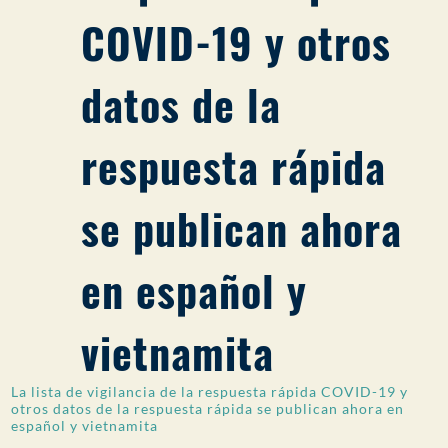
COVID-19 y otros
PARTICIPACIÓN DEL PÚBLICO
Buscar:
datos de la
respuesta rápida
se publican ahora
en español y
vietnamita
La lista de vigilancia de la respuesta rápida COVID-19 y
otros datos de la respuesta rápida se publican ahora en
español y vietnamita