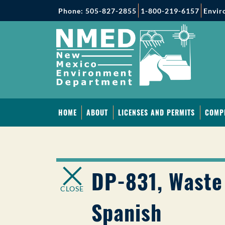
Phone: 505-827-2855
1-800-219-6157
Envir
HOME
ABOUT
LICENSES AND PERMITS
COMP
DP-831, Waste 
CLOSE
Spanish