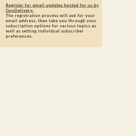
Register for email updates hosted for us by
GovDelivery.
The registration process will ask for your
email address, then take you through your
subscription options for various topics as
well as setting individual subscriber
preferences.