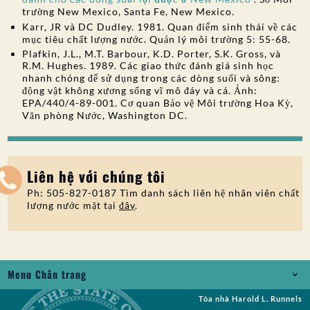
trường New Mexico, Santa Fe, New Mexico.
Karr, JR và DC Dudley. 1981. Quan điểm sinh thái về các
mục tiêu chất lượng nước. Quản lý môi trường 5: 55-68.
Plafkin, J.L., M.T. Barbour, K.D. Porter, S.K. Gross, và
R.M. Hughes. 1989. Các giao thức đánh giá sinh học
nhanh chóng để sử dụng trong các dòng suối và sông:
động vật không xương sống vĩ mô đáy và cá. Ảnh:
EPA/440/4-89-001. Cơ quan Bảo vệ Môi trường Hoa Kỳ,
Văn phòng Nước, Washington DC.
Liên hệ với chúng tôi
Ph: 505-827-0187 Tìm danh sách liên hệ nhân viên chất
lượng nước mặt tại
đây
.
Menu Chân trang
Tòa nhà Harold L. Runnels
Jobs