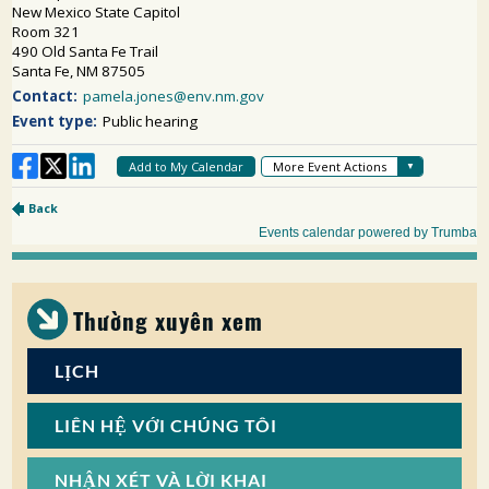
Thường xuyên xem
LỊCH
LIÊN HỆ VỚI CHÚNG TÔI
NHẬN XÉT VÀ LỜI KHAI