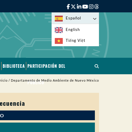
Español
English
Tiếng Việt
BIBLIOTECA
PARTICIPACIÓN DEL
nicio
/
Departamento de Medio Ambiente de Nuevo México
PÚBLICO
recuencia
IO