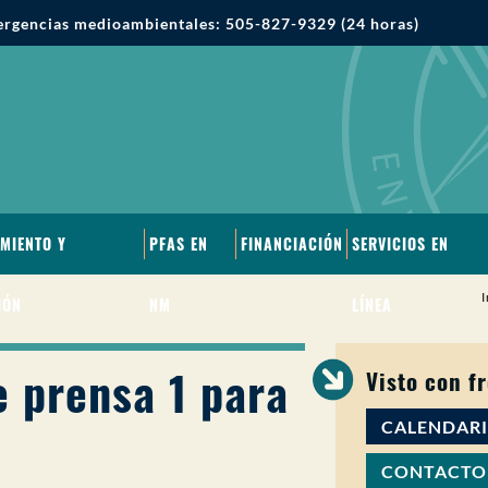
rgencias medioambientales: 505-827-9329 (24 horas)
MIENTO Y
PFAS EN
FINANCIACIÓN
SERVICIOS EN
I
IÓN
NM
LÍNEA
 prensa 1 para
Visto con f
CALENDAR
CONTACTO