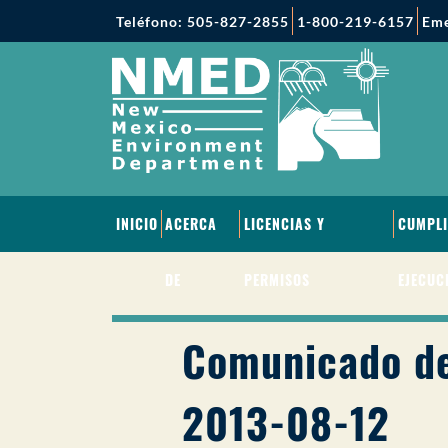
Teléfono: 505-827-2855
1-800-219-6157
Eme
INICIO
ACERCA
LICENCIAS Y
CUMPLI
DE
PERMISOS
EJECUC
Comunicado de
2013-08-12