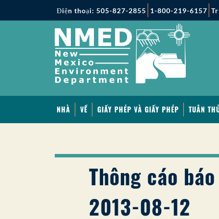
Điện thoại: 505-827-2855
1-800-219-6157
Tr
NHÀ
VỀ
GIẤY PHÉP VÀ GIẤY PHÉP
TUÂN THỦ
Thông cáo báo 
2013-08-12