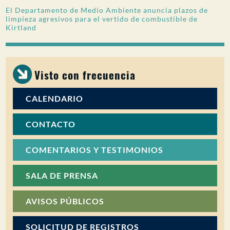
El Departamento de Medio Ambiente anuncia plazos de
PARTICIPACIÓN DEL PÚBLICO
limpieza agresivos para el vertido de combustible de
Kirtland
Buscar:
Visto con frecuencia
CALENDARIO
CONTACTO
COMENTARIOS Y TESTIMONIOS
SALA DE PRENSA
AVISOS PÚBLICOS
SOLICITUD DE REGISTROS