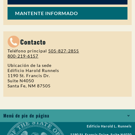
MANTENTE INFORMADO
Contacto
Teléfono principal
505-827-2855
800-219-6157
Ubicación de la sede
Edificio Harold Runnels
1190 St. Francis Dr.
Suite N4050
Santa Fe, NM 87505
Menú de pie de página
Edificio Harold L. Runnels
Empleos
1190 St. Francis Drive, Suite N4050