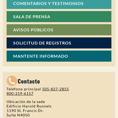
COMENTARIOS Y TESTIMONIOS
SALA DE PRENSA
AVISOS PÚBLICOS
SOLICITUD DE REGISTROS
MANTENTE INFORMADO
Contacto
Teléfono principal
505-827-2855
800-219-6157
Ubicación de la sede
Edificio Harold Runnels
1190 St. Francis Dr.
Suite N4050