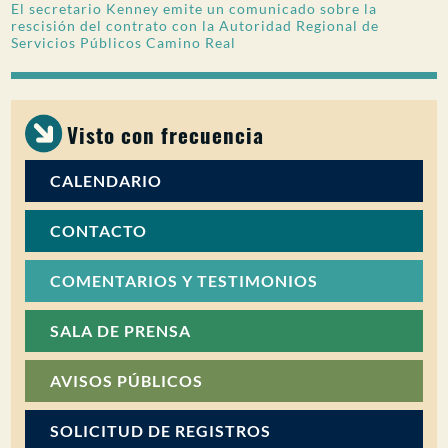
El secretario Kenney emite un comunicado sobre la
rescisión del contrato con la Autoridad Regional de
Servicios Públicos Camino Real
Visto con frecuencia
CALENDARIO
CONTACTO
COMENTARIOS Y TESTIMONIOS
SALA DE PRENSA
AVISOS PÚBLICOS
SOLICITUD DE REGISTROS