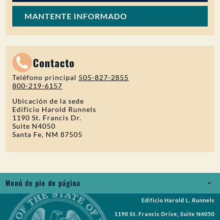
MANTENTE INFORMADO
Contacto
Teléfono principal
505-827-2855
800-219-6157
Ubicación de la sede
Edificio Harold Runnels
1190 St. Francis Dr.
Suite N4050
Santa Fe, NM 87505
Menú de pie de página
Edificio Harold L. Runnels
Empleos
1190 St. Francis Drive, Suite N4050