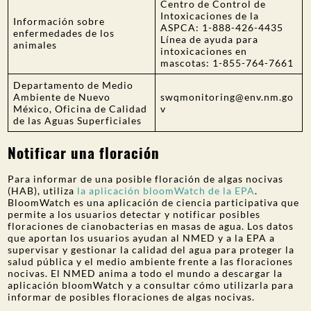
Centro de Control de
Intoxicaciones de la
Información sobre
ASPCA: 1-888-426-4435
enfermedades de los
Línea de ayuda para
animales
intoxicaciones en
mascotas: 1-855-764-7661
Departamento de Medio
Ambiente de Nuevo
swqmonitoring@env.nm.go
México, Oficina de Calidad
v
de las Aguas Superficiales
Notificar una floración
Para informar de una posible floración de algas nocivas
(HAB), utiliza
la aplicación bloomWatch de la EPA
.
BloomWatch es una aplicación de ciencia participativa que
permite a los usuarios detectar y notificar posibles
floraciones de cianobacterias en masas de agua. Los datos
que aportan los usuarios ayudan al NMED y a la EPA a
supervisar y gestionar la calidad del agua para proteger la
salud pública y el medio ambiente frente a las floraciones
nocivas. El NMED anima a todo el mundo a descargar la
aplicación bloomWatch y a consultar cómo utilizarla para
informar de posibles floraciones de algas nocivas.