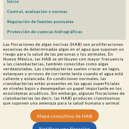
Inicio
PARTICIPACIÓN DEL PÚBLICO
Control, evaluación y normas
Buscar:
Regulación de fuentes puntuales
Protección de cuencas hidrográficas
Las floraciones de algas nocivas (HAB) son proliferaciones
excesivas de determinadas algas en el agua que suponen un
riesgo para la salud de las personas y los animales. En
Nuevo México, las HAB se atribuyen con mayor frecuencia
a las cianobacterias, también conocidas como algas
verdeazuladas. Las cianobacterias suelen crecer en lagos,
estanques y arroyos de corriente lenta cuando el agua está
caliente y estancada. En condiciones normales, las
cianobacterias están presentes en las aguas superficiales
en niveles bajos y desempeñan un papel importante en los
ecosistemas acuáticos. Sin embargo, algunas floraciones de
cianobacterias (es decir, las HAB) producen cianotoxinas
que suponen una amenaza para la salud humana y animal.
Mapa consultivo de HAB
Notificar una floración