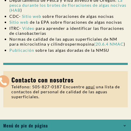
Departamento de Pesca y Vida Silvestre de Oregón:
La
pesca durante los brotes de floraciones de algas nocivas
(HAB
)
CDC-
Sitio web
sobre floraciones de algas nocivas
Sitio web
de la EPA sobre floraciones de algas nocivas
ITRC-
Vídeo
para aprender a identificar las floraciones
de cianobacterias
Normas de calidad de las aguas superficiales de NM
para microcistina y cilindrospermopsina
(20.6.4 NMAC
)
Publicación
sobre las algas doradas de la NMSU
Contacto con nosotros
Teléfono: 505-827-0187 Encuentre
aquí
una lista de
contactos del personal de calidad de las aguas
superficiales.
Menú de pie de página