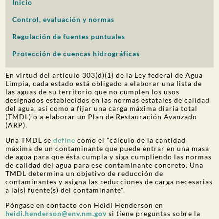
Inicio
PARTICIPACIÓN DEL PÚBLICO
Control, evaluación y normas
Buscar:
Regulación de fuentes puntuales
Protección de cuencas hidrográficas
En virtud del artículo 303(d)(1) de la Ley federal de Agua
Limpia, cada estado está obligado a elaborar una lista de
las aguas de su territorio que no cumplen los usos
designados establecidos en las normas estatales de calidad
del agua, así como a fijar una carga máxima diaria total
(TMDL) o a elaborar un Plan de Restauración Avanzado
(ARP).
Una TMDL se
define
como el
"cálculo de la cantidad
máxima de un contaminante que puede entrar en una masa
de agua para que ésta cumpla y siga cumpliendo las normas
de calidad del agua para ese contaminante concreto. Una
TMDL determina un objetivo de reducción de
contaminantes y asigna las reducciones de carga necesarias
a la(s) fuente(s) del contaminante".
Póngase en contacto con Heidi Henderson en
heidi.henderson@env.nm.gov
si tiene preguntas sobre la