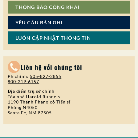
THÔNG BÁO CÔNG KHAI
YÊU CẦU BẢN GHI
LUÔN CẬP NHẬT THÔNG TIN
Liên hệ với chúng tôi
Ph chính:
505-827-2855
800-219-6157
Địa điểm trụ sở chính
Tòa nhà Harold Runnels
1190 Thánh Phanxicô Tiến sĩ
Phòng N4050
Santa Fe, NM 87505