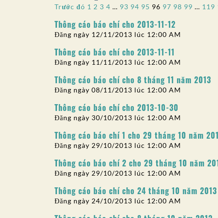
Phân
Trước đó
1
2
3
4
…
93
94
95
96
97
98
99
…
119
trang
Thông cáo báo chí cho 2013-11-12
Đăng ngày 12/11/2013 lúc 12:00 AM
bài
Thông cáo báo chí cho 2013-11-11
viết
Đăng ngày 11/11/2013 lúc 12:00 AM
Thông cáo báo chí cho 8 tháng 11 năm 2013
Đăng ngày 08/11/2013 lúc 12:00 AM
Thông cáo báo chí cho 2013-10-30
Đăng ngày 30/10/2013 lúc 12:00 AM
Thông cáo báo chí 1 cho 29 tháng 10 năm 20
Đăng ngày 29/10/2013 lúc 12:00 AM
Thông cáo báo chí 2 cho 29 tháng 10 năm 20
Đăng ngày 29/10/2013 lúc 12:00 AM
Thông cáo báo chí cho 24 tháng 10 năm 2013
Đăng ngày 24/10/2013 lúc 12:00 AM