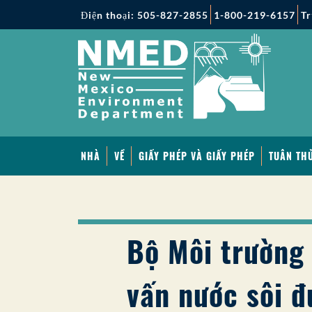
Điện thoại: 505-827-2855
1-800-219-6157
Tr
NHÀ
VỀ
GIẤY PHÉP VÀ GIẤY PHÉP
TUÂN THỦ
Bộ Môi trường
vấn nước sôi đ