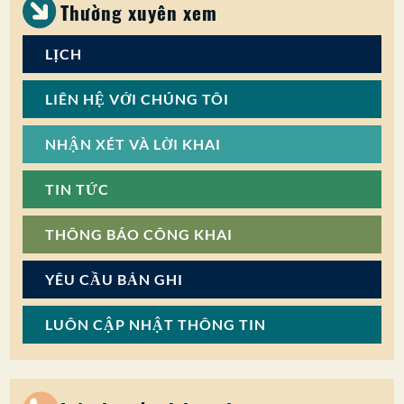
Thường xuyên xem
LỊCH
LIÊN HỆ VỚI CHÚNG TÔI
NHẬN XÉT VÀ LỜI KHAI
TIN TỨC
THÔNG BÁO CÔNG KHAI
YÊU CẦU BẢN GHI
LUÔN CẬP NHẬT THÔNG TIN