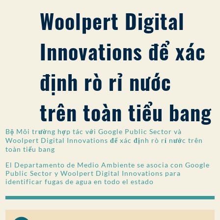
Woolpert Digital
SỰ THAM GIA CỦA CÔNG CHÚNG
Tìm kiếm:
Innovations để xác
định rò rỉ nước
trên toàn tiểu bang
Bộ Môi trường hợp tác với Google Public Sector và
Woolpert Digital Innovations để xác định rò rỉ nước trên
toàn tiểu bang
El Departamento de Medio Ambiente se asocia con Google
Public Sector y Woolpert Digital Innovations para
identificar fugas de agua en todo el estado