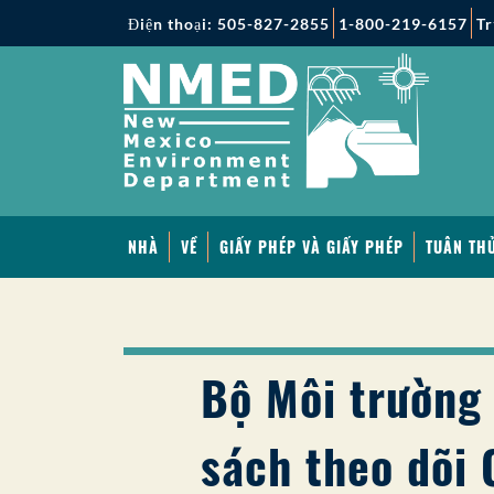
Điện thoại: 505-827-2855
1-800-219-6157
Tr
NHÀ
VỀ
GIẤY PHÉP VÀ GIẤY PHÉP
TUÂN THỦ
Bộ Môi trường
sách theo dõi