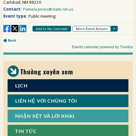
Thường xuyên xem
LỊCH
LIÊN HỆ VỚI CHÚNG TÔI
NHẬN XÉT VÀ LỜI KHAI
TIN TỨC