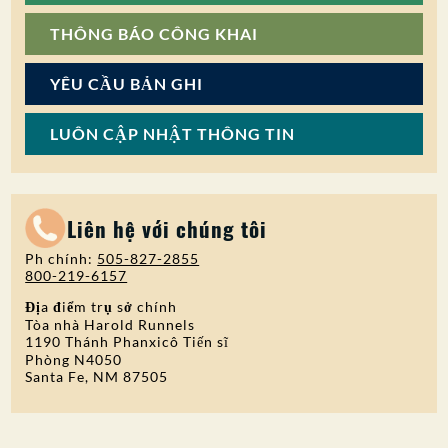
THÔNG BÁO CÔNG KHAI
YÊU CẦU BẢN GHI
LUÔN CẬP NHẬT THÔNG TIN
Liên hệ với chúng tôi
Ph chính:
505-827-2855
800-219-6157
Địa điểm trụ sở chính
Tòa nhà Harold Runnels
1190 Thánh Phanxicô Tiến sĩ
Phòng N4050
Santa Fe, NM 87505