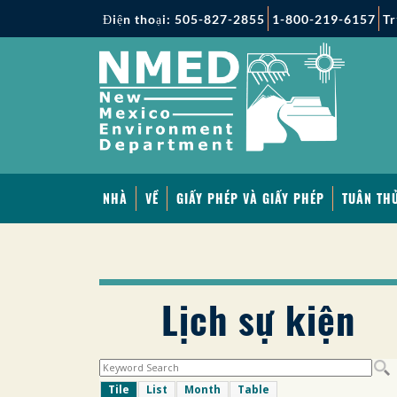
Điện thoại: 505-827-2855
1-800-219-6157
Tr
NHÀ
VỀ
GIẤY PHÉP VÀ GIẤY PHÉP
TUÂN THỦ
Lịch sự kiện