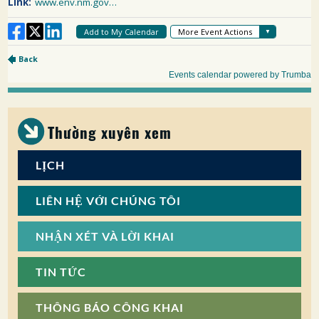
Thường xuyên xem
LỊCH
LIÊN HỆ VỚI CHÚNG TÔI
NHẬN XÉT VÀ LỜI KHAI
TIN TỨC
THÔNG BÁO CÔNG KHAI