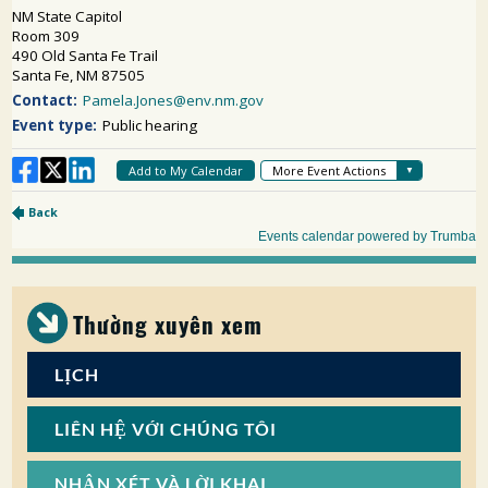
Thường xuyên xem
LỊCH
LIÊN HỆ VỚI CHÚNG TÔI
NHẬN XÉT VÀ LỜI KHAI