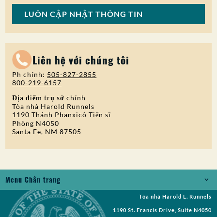
LUÔN CẬP NHẬT THÔNG TIN
Liên hệ với chúng tôi
Ph chính:
505-827-2855
800-219-6157
Địa điểm trụ sở chính
Tòa nhà Harold Runnels
1190 Thánh Phanxicô Tiến sĩ
Phòng N4050
Santa Fe, NM 87505
Menu Chân trang
Tòa nhà Harold L. Runnels
Jobs
1190 St. Francis Drive, Suite N4050