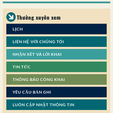
SỰ THAM GIA CỦA CÔNG CHÚNG
Tìm kiếm:
Thường xuyên xem
LỊCH
LIÊN HỆ VỚI CHÚNG TÔI
NHẬN XÉT VÀ LỜI KHAI
TIN TỨC
THÔNG BÁO CÔNG KHAI
YÊU CẦU BẢN GHI
LUÔN CẬP NHẬT THÔNG TIN