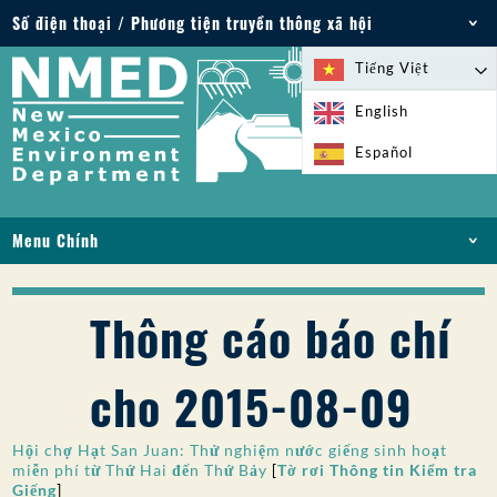
Số điện thoại / Phương tiện truyền thông xã hội
Điện thoại: 505-827-2855
Tiếng Việt
1-800-219-6157
English
Trường hợp khẩn cấp về môi trường: 505-827-
Español
9329 (24 giờ)
Menu Chính
NHÀ
VỀ
Thông cáo báo chí
GIẤY PHÉP VÀ GIẤY PHÉP
TUÂN THỦ VÀ THỰC THI
cho 2015-08-09
PFAS Ở NM
TÀI TRỢ
Hội chợ Hạt San Juan: Thử nghiệm nước giếng sinh hoạt
DỊCH VỤ TRỰC TUYẾN
miễn phí từ Thứ Hai đến Thứ Bảy
[
Tờ rơi Thông tin Kiểm tra
Giếng
]
THƯ VIỆN