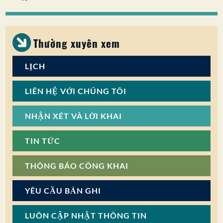
SỰ THAM GIA CỦA CÔNG CHÚNG
Tìm kiếm:
Thường xuyên xem
LỊCH
LIÊN HỆ VỚI CHÚNG TÔI
NHẬN XÉT VÀ LỜI KHAI
TIN TỨC
THÔNG BÁO CÔNG KHAI
YÊU CẦU BẢN GHI
LUÔN CẬP NHẬT THÔNG TIN