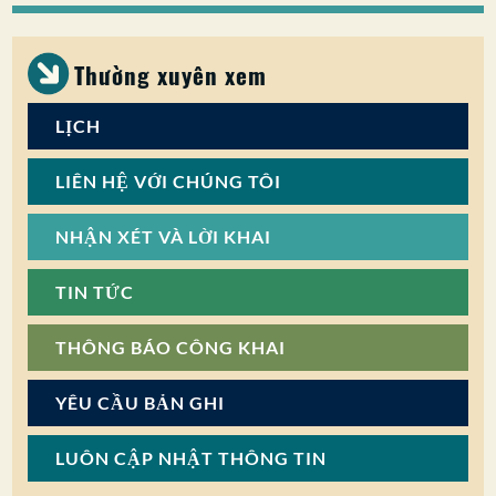
SỰ THAM GIA CỦA CÔNG CHÚNG
Thường xuyên xem
Tìm kiếm:
LỊCH
LIÊN HỆ VỚI CHÚNG TÔI
NHẬN XÉT VÀ LỜI KHAI
TIN TỨC
THÔNG BÁO CÔNG KHAI
YÊU CẦU BẢN GHI
LUÔN CẬP NHẬT THÔNG TIN