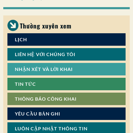
SỰ THAM GIA CỦA CÔNG CHÚNG
Tìm kiếm:
Thường xuyên xem
LỊCH
LIÊN HỆ VỚI CHÚNG TÔI
NHẬN XÉT VÀ LỜI KHAI
TIN TỨC
THÔNG BÁO CÔNG KHAI
YÊU CẦU BẢN GHI
LUÔN CẬP NHẬT THÔNG TIN