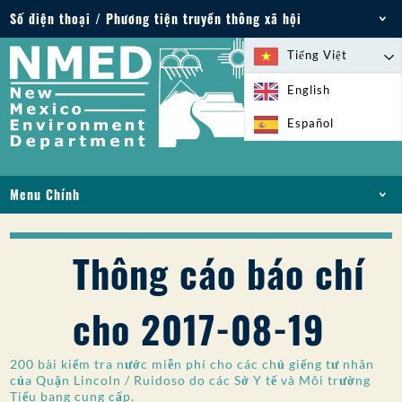
Số điện thoại / Phương tiện truyền thông xã hội
Điện thoại: 505-827-2855
Tiếng Việt
1-800-219-6157
English
Trường hợp khẩn cấp về môi trường: 505-827-
Español
9329 (24 giờ)
Menu Chính
NHÀ
VỀ
Thông cáo báo chí
GIẤY PHÉP VÀ GIẤY PHÉP
TUÂN THỦ VÀ THỰC THI
cho 2017-08-19
PFAS Ở NM
TÀI TRỢ
200 bài kiểm tra nước miễn phí cho các chủ giếng tư nhân
DỊCH VỤ TRỰC TUYẾN
của Quận Lincoln / Ruidoso do các Sở Y tế và Môi trường
Tiểu bang cung cấp.
THƯ VIỆN