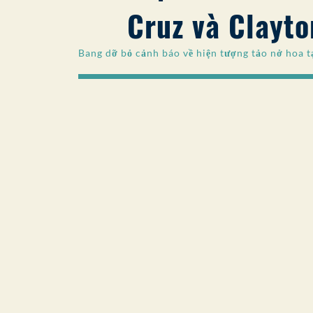
Cruz và Clayto
Bang dỡ bỏ cảnh báo về hiện tượng tảo nở hoa t