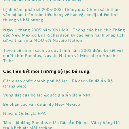
Lệnh hành pháp số 2005-003: Thông qua Chính sách tham
vấn bộ lạc trên toàn tiểu bang về bảo vệ các địa điểm linh
thiêng và hồi hương
Ngày 1 tháng 2005 năm XNUMX - Thông cáo báo chí: Thống
đốc New Mexico Bill Richardson ký các lệnh hành pháp lịch
sử và tham gia MOU với Navajo Nation
Tuyên bố chính sách và quy trình năm 2003 được ký kết với
mười chín Pueblos, Navajo Nation và Mescalero Apache
Tribe
Các liên kết môi trường bộ lạc bổ sung:
Các quan chức chính phủ bộ lạc - Bộ các vấn đề Ấn Độ
(trang web)
Vùng đất của bộ lạc &quốc gia Ấn Độ ở NM
Bộ phận các vấn đề ấn độ New Mexico
Navajo Quốc gia EPA
Tám Hội đồng Pueblos miền Bắc Ấn Độ Inc. Văn phòng Hỗ
trợ Kỹ thuật Môi trường