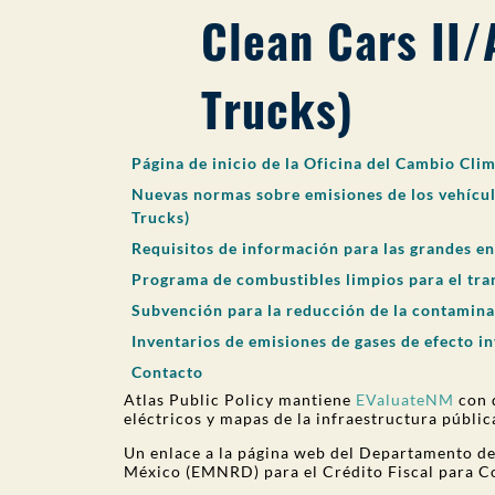
Clean Cars II
Trucks)
Página de inicio de la Oficina del Cambio Cli
Nuevas normas sobre emisiones de los vehícu
Trucks)
Requisitos de información para las grandes e
Programa de combustibles limpios para el tra
Subvención para la reducción de la contamina
Inventarios de emisiones de gases de efecto i
Contacto
Atlas Public Policy mantiene
EValuateNM
con 
eléctricos y mapas de la infraestructura públi
Un enlace a la página web del Departamento de
México (EMNRD) para el Crédito Fiscal para C