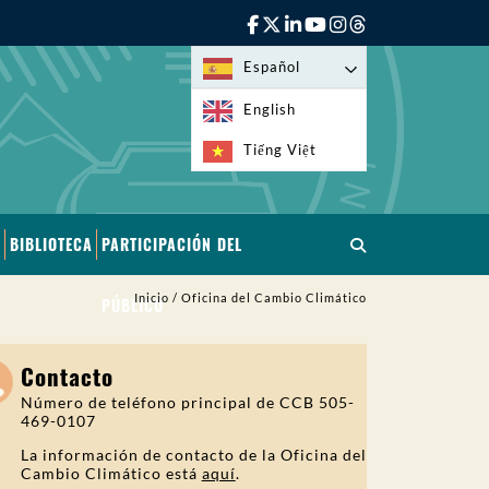
Español
English
Tiếng Việt
BIBLIOTECA
PARTICIPACIÓN DEL
Inicio
/
Oficina del Cambio Climático
PÚBLICO
Contacto
Número de teléfono principal de CCB 505-
469-0107
La información de contacto de la Oficina del
Cambio Climático está
aquí
.