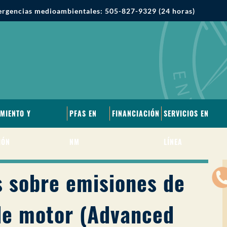
rgencias medioambientales: 505-827-9329 (24 horas)
MIENTO Y
PFAS EN
FINANCIACIÓN
SERVICIOS EN
IÓN
NM
LÍNEA
 sobre emisiones de
 de motor (Advanced