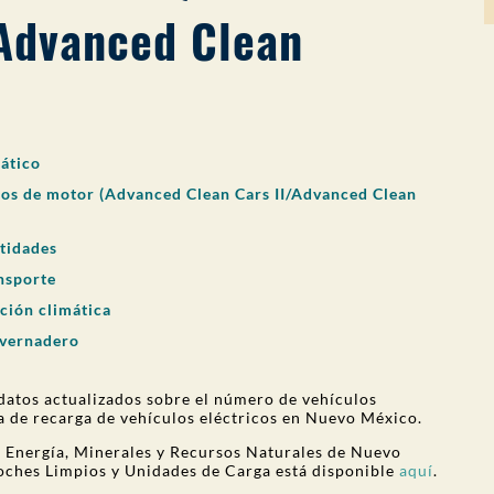
/Advanced Clean
mático
los de motor (Advanced Clean Cars II/Advanced Clean
ntidades
nsporte
ción climática
nvernadero
datos actualizados sobre el número de vehículos
ca de recarga de vehículos eléctricos en Nuevo México.
 Energía, Minerales y Recursos Naturales de Nuevo
oches Limpios y Unidades de Carga está disponible
aquí
.