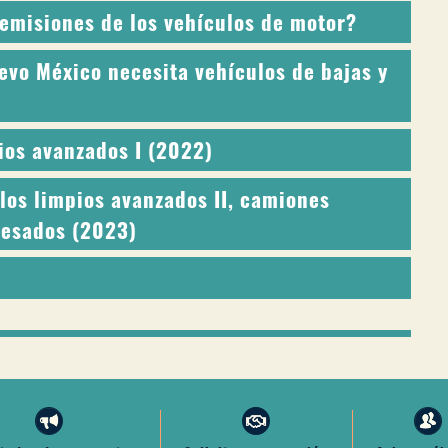
emisiones de los vehículos de motor?
evo México necesita vehículos de bajas y
ios avanzados I (2022)
los limpios avanzados II, camiones
pesados (2023)