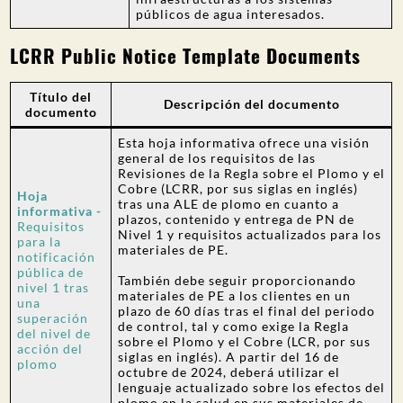
públicos de agua interesados.
LCRR Public Notice Template Documents
Título del
Descripción del documento
documento
Esta hoja informativa ofrece una visión
general de los requisitos de las
Revisiones de la Regla sobre el Plomo y el
Cobre (LCRR, por sus siglas en inglés)
Hoja
tras una ALE de plomo en cuanto a
informativa -
plazos, contenido y entrega de PN de
Requisitos
Nivel 1 y requisitos actualizados para los
para la
materiales de PE.
notificación
pública de
También debe seguir proporcionando
nivel 1 tras
materiales de PE a los clientes en un
una
plazo de 60 días tras el final del periodo
superación
de control, tal y como exige la Regla
del nivel de
sobre el Plomo y el Cobre (LCR, por sus
acción del
siglas en inglés). A partir del 16 de
plomo
octubre de 2024, deberá utilizar el
lenguaje actualizado sobre los efectos del
plomo en la salud en sus materiales de