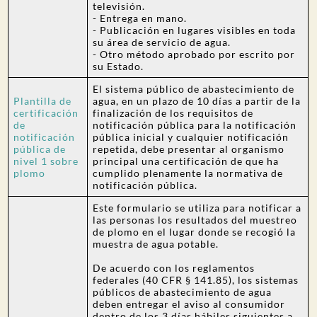
televisión.
- Entrega en mano.
- Publicación en lugares visibles en toda
su área de servicio de agua.
- Otro método aprobado por escrito por
su Estado.
El sistema público de abastecimiento de
Plantilla de
agua, en un plazo de 10 días a partir de la
certificación
finalización de los requisitos de
de
notificación pública para la notificación
notificación
pública inicial y cualquier notificación
pública de
repetida, debe presentar al organismo
nivel 1 sobre
principal una certificación de que ha
plomo
cumplido plenamente la normativa de
notificación pública.
Este formulario se utiliza para notificar a
las personas los resultados del muestreo
de plomo en el lugar donde se recogió la
muestra de agua potable.
De acuerdo con los reglamentos
federales (40 CFR § 141.85), los sistemas
públicos de abastecimiento de agua
deben entregar el aviso al consumidor
dentro de los 3 días hábiles siguientes a