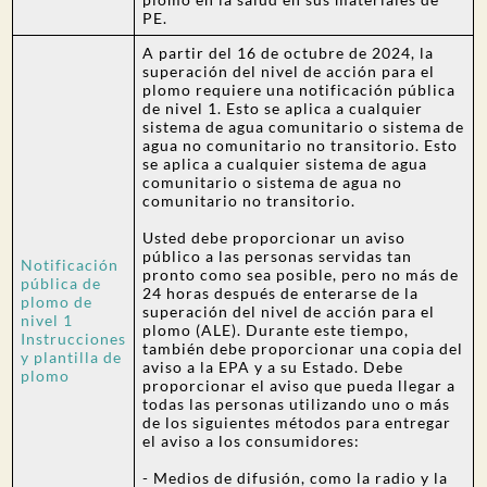
PE.
A partir del 16 de octubre de 2024, la
superación del nivel de acción para el
plomo requiere una notificación pública
de nivel 1. Esto se aplica a cualquier
sistema de agua comunitario o sistema de
agua no comunitario no transitorio. Esto
se aplica a cualquier sistema de agua
comunitario o sistema de agua no
comunitario no transitorio.
Usted debe proporcionar un aviso
público a las personas servidas tan
Notificación
pronto como sea posible, pero no más de
pública de
24 horas después de enterarse de la
plomo de
superación del nivel de acción para el
nivel 1
plomo (ALE). Durante este tiempo,
Instrucciones
también debe proporcionar una copia del
y plantilla de
aviso a la EPA y a su Estado. Debe
plomo
proporcionar el aviso que pueda llegar a
todas las personas utilizando uno o más
de los siguientes métodos para entregar
el aviso a los consumidores:
- Medios de difusión, como la radio y la