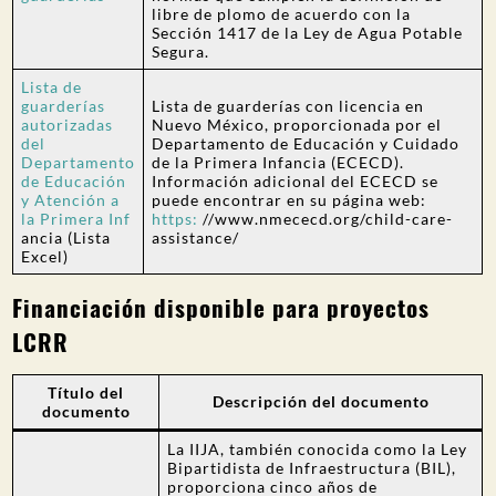
libre de plomo de acuerdo con la
Sección 1417 de la Ley de Agua Potable
Segura.
Lista de
guarderías
Lista de guarderías con licencia en
autorizadas
Nuevo México, proporcionada por el
del
Departamento de Educación y Cuidado
Departamento
de la Primera Infancia (ECECD).
de Educación
Información adicional del ECECD se
y Atención a
puede encontrar en su página web:
la Primera Inf
https:
//www.nmececd.org/child-care-
ancia (Lista
assistance/
Excel)
Financiación disponible para proyectos
LCRR
Título del
Descripción del documento
documento
La IIJA, también conocida como la Ley
Bipartidista de Infraestructura (BIL),
proporciona cinco años de