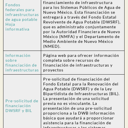
financiamiento de infraestructura
Fondos
para los Sistemas Públicos de Agua de
federales para
Nuevo México. Esta financiación se
infraestructuras
entregará a través del Fondo Estatal
de agua potable
Revolvente de Agua Potable (DWSRF),
Hoja
que es administrado conjuntamente
informativa
por la Autoridad Financiera de Nuevo
México (NMFA) y el Departamento de
Medio Ambiente de Nuevo México
(NMED).
Información
Página web para ofrecer información
sobre
completa sobre recursos de
financiación de
financiación de infraestructuras y
infraestructuras
proyectos
Pre-solicitud de financiación del
Fondo Estatal para la Renovación del
Agua Potable (DWSRF) y de la Ley
Bipartidista de Infraestructuras (BIL).
La presentación de una solicitud
Pre-solicitud de
previa no es vinculante. La
financiación
presentación de una pre-solicitud
DWSRF y BIL
proporciona a la DWB información
básica que ayudará a proporcionar
asistencia para la financiación de
infraestructuras a los sistemas