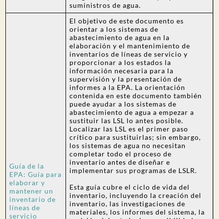
suministros de agua.
El objetivo de este documento es
orientar a los sistemas de
abastecimiento de agua en la
elaboración y el mantenimiento de
inventarios de líneas de servicio y
proporcionar a los estados la
información necesaria para la
supervisión y la presentación de
informes a la EPA. La orientación
contenida en este documento también
puede ayudar a los sistemas de
abastecimiento de agua a empezar a
sustituir las LSL lo antes posible.
Localizar las LSL es el primer paso
crítico para sustituirlas; sin embargo,
los sistemas de agua no necesitan
completar todo el proceso de
inventario antes de diseñar e
Guía de la
implementar sus programas de LSLR.
EPA: Guía para
elaborar y
Esta guía cubre el ciclo de vida del
mantener un
inventario, incluyendo la creación del
inventario de
inventario, las investigaciones de
líneas de
materiales, los informes del sistema, la
servicio