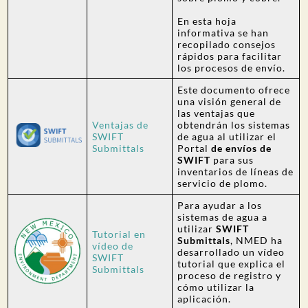
En esta hoja
informativa se han
recopilado consejos
rápidos para facilitar
los procesos de envío.
Este documento ofrece
una visión general de
las ventajas que
Ventajas de
obtendrán los sistemas
SWIFT
de agua al utilizar el
Submittals
Portal
de envíos de
SWIFT
para sus
inventarios de líneas de
servicio de plomo.
Para ayudar a los
sistemas de agua a
utilizar
SWIFT
Tutorial en
Submittals
, NMED ha
vídeo de
desarrollado un vídeo
SWIFT
tutorial que explica el
Submittals
proceso de registro y
cómo utilizar la
aplicación.