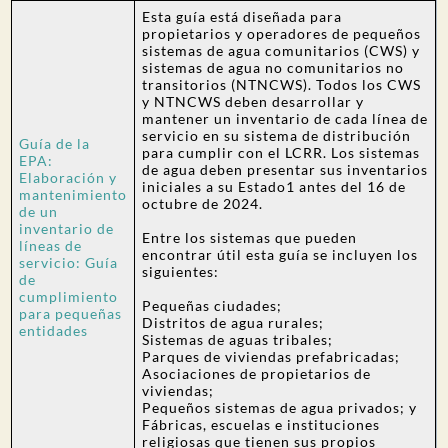
Esta guía está diseñada para
propietarios y operadores de pequeños
sistemas de agua comunitarios (CWS) y
sistemas de agua no comunitarios no
transitorios (NTNCWS). Todos los CWS
y NTNCWS deben desarrollar y
mantener un inventario de cada línea de
servicio en su sistema de distribución
Guía de la
para cumplir con el LCRR. Los sistemas
EPA:
de agua deben presentar sus inventarios
Elaboración y
iniciales a su Estado1 antes del 16 de
mantenimiento
octubre de 2024.
de un
inventario de
Entre los sistemas que pueden
líneas de
encontrar útil esta guía se incluyen los
servicio: Guía
siguientes:
de
cumplimiento
Pequeñas ciudades;
para pequeñas
Distritos de agua rurales;
entidades
Sistemas de aguas tribales;
Parques de viviendas prefabricadas;
Asociaciones de propietarios de
viviendas;
Pequeños sistemas de agua privados; y
Fábricas, escuelas e instituciones
religiosas que tienen sus propios