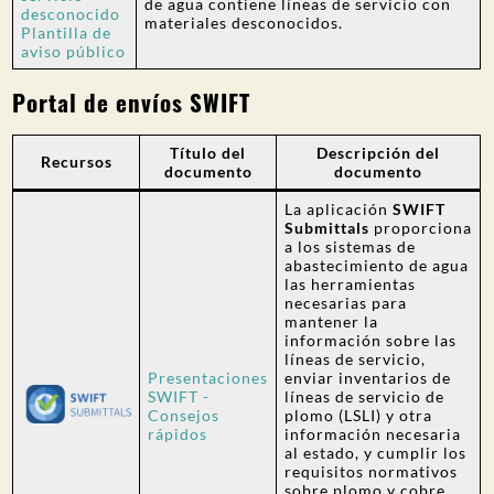
de agua contiene líneas de servicio con
desconocido
materiales desconocidos.
Plantilla de
aviso público
Portal de envíos SWIFT
Título del
Descripción del
Recursos
documento
documento
La aplicación
SWIFT
Submittals
proporciona
a los sistemas de
abastecimiento de agua
las herramientas
necesarias para
mantener la
información sobre las
líneas de servicio,
Presentaciones
enviar inventarios de
SWIFT -
líneas de servicio de
Consejos
plomo (LSLI) y otra
rápidos
información necesaria
al estado, y cumplir los
requisitos normativos
sobre plomo y cobre.