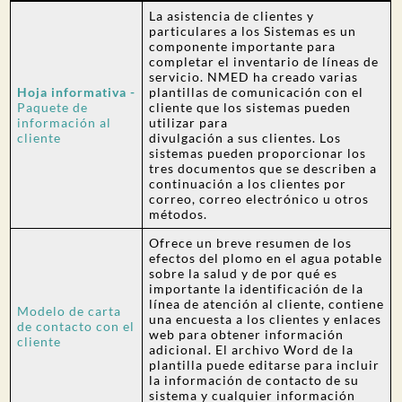
La asistencia de clientes y
particulares a los Sistemas es un
componente importante para
completar el inventario de líneas de
servicio. NMED ha creado varias
Hoja informativa -
plantillas de comunicación con el
Paquete de
cliente que los sistemas pueden
información al
utilizar para
cliente
divulgación a sus clientes. Los
sistemas pueden proporcionar los
tres documentos que se describen a
continuación a los clientes por
correo, correo electrónico u otros
métodos.
Ofrece un breve resumen de los
efectos del plomo en el agua potable
sobre la salud y de por qué es
importante la identificación de la
línea de atención al cliente, contiene
Modelo de carta
una encuesta a los clientes y enlaces
de contacto con el
web para obtener información
cliente
adicional. El archivo Word de la
plantilla puede editarse para incluir
la información de contacto de su
sistema y cualquier información