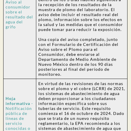
Aviso al
la recepción de los resultados de la
consumidor
muestra de plomo del laboratorio. El
sobre el
aviso debe incluir el resultado real del
resultado del
plomo, información sobre los efectos en
agua del
la salud y las medidas que el consumidor
grifo
puede tomar para reducir la exposición.
Una copia del aviso completado, junto
con el Formulario de Certificación del
Aviso sobre el Plomo para el
Consumidor, debe enviarse al
Departamento de Medio Ambiente de
Nuevo México dentro de los 90 días
posteriores al final del período de
monitoreo.
En virtud de las revisiones de las normas
sobre el plomo y el cobre (LCRR) de 2021,
los sistemas de abastecimiento de agua
Hoja
deben proporcionar a los ciudadanos
informativa
-
información específica sobre sus
Notificación
tuberías de servicio. Este requisito
pública de
comienza el 16 de octubre de 2024. Dado
líneas de
que se trata de un nuevo requisito
servicio
reglamentario, la EPA recomienda a los
conocidas o
sistemas de abastecimiento de agua que