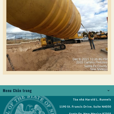
Menu Chân trang
Tòa nhà Harold L. Runnels
Jobs
1190 St. Francis Drive, Suite N4050
Yêu cầu Bản ghi
Santa Fe, New Mexico 87505