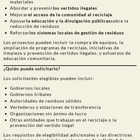
materiales
Abordar y prevenir
los vertidos ilegales
Mejorar
el acceso de la comunidad al reciclaje
Apoyar
la educación y la divulgación públicas
sobre la
reducción de residuos
Reforzar
los sistemas locales de gestión de residuos
Los proyectos pueden incluir la compra de equipos, la
ampliación de programas de reciclaje, iniciativas de
limpieza y prevención de vertidos ilegales, y esfuerzos de
educación comunitaria.
¿Quién puede solicitarlo?
Los solicitantes elegibles pueden incluir:
Gobiernos locales
Gobiernos tribales
Autoridades de residuos sólidos
Vertederos y estaciones de transferencia
Organizaciones sin ánimo de lucro
Otras entidades que trabajan en el reciclaje o la
prevención del vertido ilegal
Los requisitos de elegibilidad adicionales y las directrices