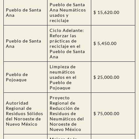
Pueblo de Santa
Pueblo de Santa
Ana Neumáticos
$ 15,620.00
Ana
usados y
reciclaje
Ciclo Adelante:
Reforzar las
Pueblo de Santa
prácticas de
$ 5,450.00
Ana
reciclaje en el
Pueblo de Santa
Ana
Limpieza de
neumáticos
Pueblo de
usados en el
$ 25,000.00
Pojoaque
Pueblo de
Pojoaque
Proyecto
Autoridad
Regional de
Regional de
Reducción de
Residuos Sólidos
Residuos de
$ 75,000.00
del Noroeste de
Neumáticos del
Nuevo México
Noroeste de
Nuevo México