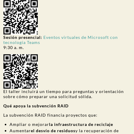
Sesión presencial:
Eventos virtuales de Microsoft con
tecnología Teams
9:30 a. m.
El taller incluirá un tiempo para preguntas y orientación
sobre cómo preparar una solicitud sólida.
Qué apoya la subvención RAID
La subvención RAID financia proyectos que:
Ampliar o mejorar
la infraestructura de reciclaje
Aumentar
el desvío de residuos
y la recuperación de