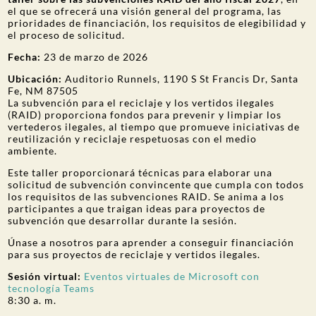
el que se ofrecerá una visión general del programa, las
prioridades de financiación, los requisitos de elegibilidad y
el proceso de solicitud.
Fecha:
23 de marzo de 2026
Ubicación:
Auditorio Runnels, 1190 S St Francis Dr, Santa
Fe, NM 87505
La subvención para el reciclaje y los vertidos ilegales
(RAID) proporciona fondos para prevenir y limpiar los
vertederos ilegales, al tiempo que promueve iniciativas de
reutilización y reciclaje respetuosas con el medio
ambiente.
Este taller proporcionará técnicas para elaborar una
solicitud de subvención convincente que cumpla con todos
los requisitos de las subvenciones RAID. Se anima a los
participantes a que traigan ideas para proyectos de
subvención que desarrollar durante la sesión.
Únase a nosotros para aprender a conseguir financiación
para sus proyectos de reciclaje y vertidos ilegales.
Sesión virtual:
Eventos virtuales de Microsoft con
tecnología Teams
8:30 a. m.