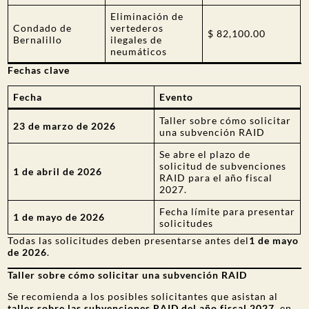
Eliminación de
Condado de
vertederos
$ 82,100.00
Bernalillo
ilegales de
neumáticos
Fechas clave
Fecha
Evento
Taller sobre cómo solicitar
23 de marzo de 2026
una subvención RAID
Se abre el plazo de
solicitud de subvenciones
1 de abril de 2026
RAID para el año fiscal
2027.
Fecha límite para presentar
1 de mayo de 2026
solicitudes
Todas las solicitudes deben presentarse antes del
1 de mayo
de 2026
.
Taller sobre cómo solicitar una subvención RAID
Se recomienda a los posibles solicitantes que asistan al
taller sobre las subvenciones RAID del año fiscal 2027
, en