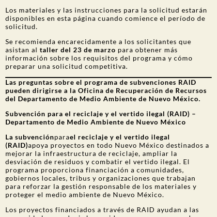
Los materiales y las instrucciones para la solicitud estarán
disponibles en esta página cuando comience el período de
solicitud.
Se recomienda encarecidamente a los solicitantes que
asistan al
taller del 23 de marzo
para obtener más
información sobre los requisitos del programa y cómo
preparar una solicitud competitiva.
Las preguntas sobre el programa de subvenciones RAID
pueden dirigirse a la Oficina de Recuperación de Recursos
del Departamento de Medio Ambiente de Nuevo México.
Subvención para el reciclaje y el vertido ilegal (RAID) –
Departamento de Medio Ambiente de Nuevo México
La subvención
para
el reciclaje y el vertido ilegal
(RAID)
apoya proyectos en todo Nuevo México destinados a
mejorar la infraestructura de reciclaje, ampliar la
desviación de residuos y combatir el vertido ilegal. El
programa proporciona financiación a comunidades,
gobiernos locales, tribus y organizaciones que trabajan
para reforzar la gestión responsable de los materiales y
proteger el medio ambiente de Nuevo México.
Los proyectos financiados a través de RAID ayudan a las