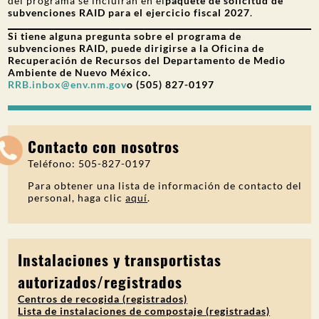
del programa se incluirán en el
paquete de solicitud de
subvenciones RAID para el ejercicio fiscal 2027
.
Si tiene alguna pregunta sobre el programa de
subvenciones RAID, puede dirigirse a la Oficina de
Recuperación de Recursos del Departamento de Medio
Ambiente de Nuevo México.
RRB.inbox@env.nm.gov
o (505) 827-0197
Contacto con nosotros
Teléfono: 505-827-0197
Para obtener una lista de información de contacto del
personal, haga clic
aquí
.
Instalaciones y transportistas
autorizados/registrados
Centros de recogida (registrados)
Lista de instalaciones de compostaje (registradas)