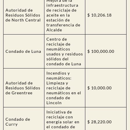
Mejora de la
infraestructura
Autoridad de
de reciclaje de
Residuos Sólidos
aceite en la
$ 10,206.18
de North Central
estación de
transferencia de
Alcalde
Centro de
reciclaje de
neumáticos
Condado de Luna
$ 100,000.00
usados y residuos
sólidos del
condado de Luna
Incendios y
neumáticos:
Autoridad de
Limpieza y
Residuos Sólidos
reciclaje de
$ 10,000.00
de Greentree
neumáticos en el
condado de
Lincoln
Iniciativa de
reciclaje con
Condado de
energía solar en
$ 28,220.00
Curry
el condado de