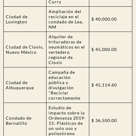
Curry
Ampliación del
Ciudad de
reciclaje en el
$ 40,000.00
Lovington
condado de Lea,
NM
Alquiler de
trituradoras de
Ciudad de Clovis,
neumáticos en el
$ 45,000.00
Nuevo México
vertedero
regional de
Clovis
Campaña de
educación
Ciudad de
pública y
$ 45,114.60
Albuquerque
divulgación
"Reciclar
correctamente
Estudio de
impacto sobre la
Condado de
Ordenanza 2019-
$ 36,500.00
Bernalillo
15: Plásticos de
un solo uso y
poliestireno