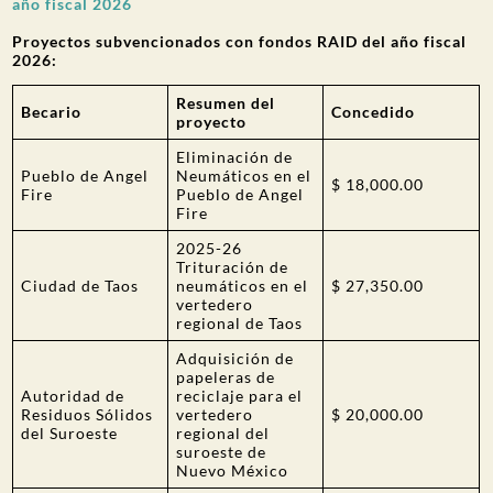
año fiscal 2026
Proyectos subvencionados con fondos RAID del año fiscal
2026:
Resumen del
Becario
Concedido
proyecto
Eliminación de
Pueblo de Angel
Neumáticos en el
$ 18,000.00
Fire
Pueblo de Angel
Fire
2025-26
Trituración de
Ciudad de Taos
neumáticos en el
$ 27,350.00
vertedero
regional de Taos
Adquisición de
papeleras de
Autoridad de
reciclaje para el
Residuos Sólidos
vertedero
$ 20,000.00
del Suroeste
regional del
suroeste de
Nuevo México