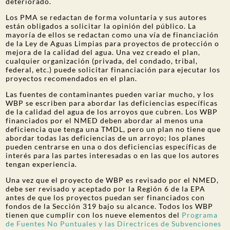
deteriorado.
Los PMA se
redactan de forma voluntaria
y sus autores
están obligados a solicitar la opinión del público. La
mayoría de ellos se redactan como una vía de financiación
de la Ley de Aguas Limpias para proyectos de protección o
mejora de la calidad del agua. Una vez creado el plan,
cualquier organización (privada, del condado, tribal,
federal, etc.) puede solicitar financiación para ejecutar los
proyectos recomendados en el plan.
Las fuentes de contaminantes pueden variar mucho, y los
WBP se escriben para abordar las deficiencias específicas
de la calidad del agua de los arroyos que cubren. Los WBP
financiados por el NMED deben abordar al menos una
deficiencia que tenga una TMDL, pero un plan no tiene que
abordar
todas las
deficiencias de un arroyo; los planes
pueden centrarse en una o dos deficiencias específicas de
interés para las partes interesadas o en las que los autores
tengan experiencia.
Una vez que el proyecto de WBP es revisado por el NMED,
debe ser revisado y aceptado por la Región 6 de la EPA
antes de que los proyectos puedan ser financiados con
fondos de la Sección 319 bajo su alcance. Todos los WBP
tienen que cumplir con los nueve elementos del
Programa
de Fuentes No Puntuales y las Directrices de Subvenciones